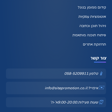
קידום ממומן בגוגל
אוטומציות עסקיות
ניהול תוכן וכתיבה
פיתוח תוכנה מותאמת
תחזוקת אתרים
צור קשר
📱
טלפון:
058-5209911
✉️
אימייל:
info@sitepromotion.co.il
⏰
שעות פעילות:
20:00
-
9:00
א'-ה'