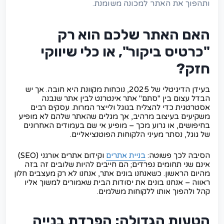
ותהפוך את האתר למכונה משומנת.
האם האתר שלכם הוא רק
"כרטיס ביקור", או כלי שיווקי
חזק?
בעידן הדיגיטלי של 2025, נוכחות מקוונת היא חובה. אך יש
הבדל עצום בין "סתם" אתר אינטרנט לבין אתר שנבנה
אסטרטגית כדי להצליח בגוגל ולייצר המרות. עסקים רבים
משקיעים בעיצוב מרהיב, אך מגלים שהאתר שלהם לא מופיע
בחיפושים, או גרוע מכך – מופיע אי שם בעמודים האחרונים
של גוגל, נסתר מעיני הלקוחות הפוטנציאליים.
הסיבה לכך פשוטה:
בניית אתרים
וקידום אתרים אורגני (SEO)
אינם שני תחומים נפרדים; הם חייבים להיות שלובים זה בזה
מהיום הראשון. כשאנחנו בונים אתר, אנחנו לא רק מעצבים חלון
ראווה – אנחנו בונים את יסודות הבית שאמורים למשוך אליו
קהל ולהפוך אותו ללקוחות משלמים.
הטעות הגדולה: הפרדת בנייה