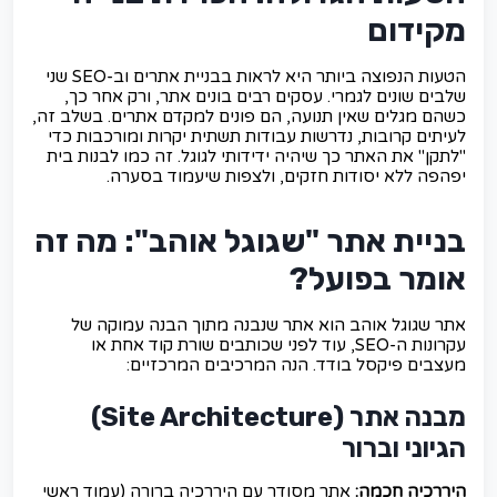
מקידום
הטעות הנפוצה ביותר היא לראות בבניית אתרים וב-SEO שני
שלבים שונים לגמרי. עסקים רבים בונים אתר, ורק אחר כך,
כשהם מגלים שאין תנועה, הם פונים למקדם אתרים. בשלב זה,
לעיתים קרובות, נדרשות עבודות תשתית יקרות ומורכבות כדי
"לתקן" את האתר כך שיהיה ידידותי לגוגל. זה כמו לבנות בית
יפהפה ללא יסודות חזקים, ולצפות שיעמוד בסערה.
בניית אתר "שגוגל אוהב": מה זה
אומר בפועל?
אתר שגוגל אוהב הוא אתר שנבנה מתוך הבנה עמוקה של
עקרונות ה-SEO, עוד לפני שכותבים שורת קוד אחת או
מעצבים פיקסל בודד. הנה המרכיבים המרכזיים:
מבנה אתר (Site Architecture)
הגיוני וברור
היררכיה חכמה:
אתר מסודר עם היררכיה ברורה (עמוד ראשי