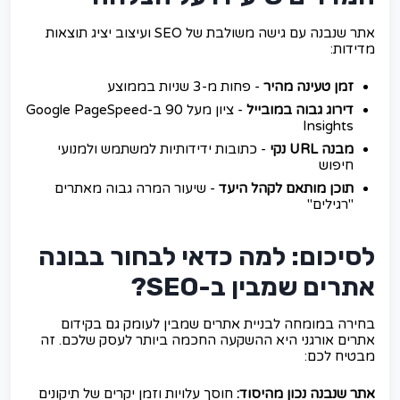
אתר שנבנה עם גישה משולבת של SEO ועיצוב יציג תוצאות
מדידות:
זמן טעינה מהיר
- פחות מ-3 שניות בממוצע
דירוג גבוה במובייל
- ציון מעל 90 ב-Google PageSpeed
Insights
מבנה URL נקי
- כתובות ידידותיות למשתמש ולמנועי
חיפוש
תוכן מותאם לקהל היעד
- שיעור המרה גבוה מאתרים
"רגילים"
לסיכום: למה כדאי לבחור בבונה
אתרים שמבין ב-SEO?
בחירה במומחה לבניית אתרים שמבין לעומק גם בקידום
אתרים אורגני היא ההשקעה החכמה ביותר לעסק שלכם. זה
מבטיח לכם:
אתר שנבנה נכון מהיסוד:
חוסך עלויות וזמן יקרים של תיקונים